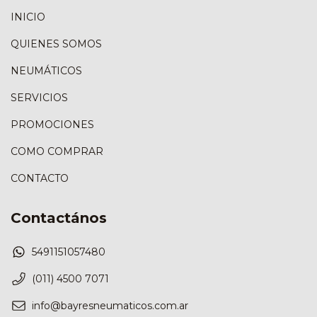
INICIO
QUIENES SOMOS
NEUMÁTICOS
SERVICIOS
PROMOCIONES
COMO COMPRAR
CONTACTO
Contactános
5491151057480
(011) 4500 7071
info@bayresneumaticos.com.ar