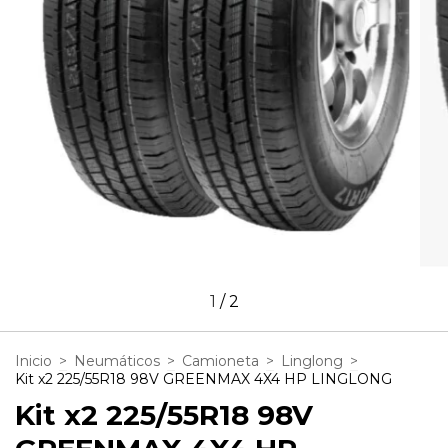
1
/
2
Inicio
>
Neumáticos
>
Camioneta
>
Linglong
>
Kit x2 225/55R18 98V GREENMAX 4X4 HP LINGLONG
Kit x2 225/55R18 98V