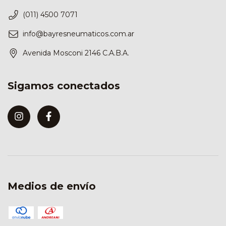
(011) 4500 7071
info@bayresneumaticos.com.ar
Avenida Mosconi 2146 C.A.B.A.
Sigamos conectados
Medios de envío