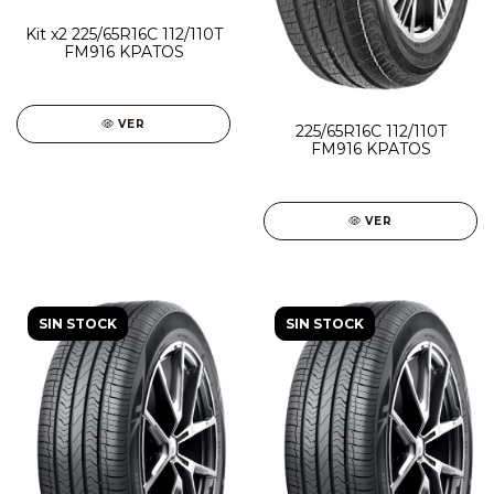
Kit x2 225/65R16C 112/110T
FM916 KPATOS
VER
225/65R16C 112/110T
FM916 KPATOS
VER
SIN STOCK
SIN STOCK