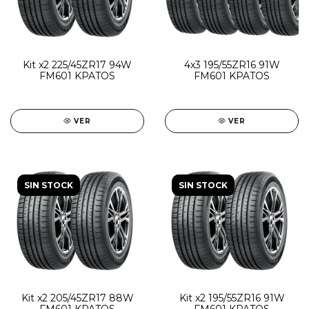
Kit x2 225/45ZR17 94W
4x3 195/55ZR16 91W
FM601 KPATOS
FM601 KPATOS
VER
VER
SIN STOCK
SIN STOCK
Kit x2 205/45ZR17 88W
Kit x2 195/55ZR16 91W
FM601 KPATOS
FM601 KPATOS