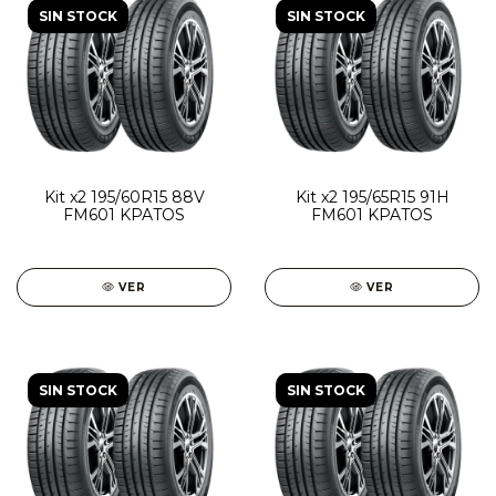
SIN STOCK
SIN STOCK
Kit x2 195/60R15 88V
Kit x2 195/65R15 91H
FM601 KPATOS
FM601 KPATOS
VER
VER
SIN STOCK
SIN STOCK