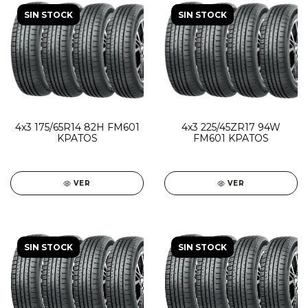
SIN STOCK
SIN STOCK
4x3 175/65R14 82H FM601
4x3 225/45ZR17 94W
KPATOS
FM601 KPATOS
VER
VER
SIN STOCK
SIN STOCK