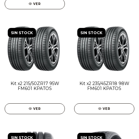
VER
SIN STOCK
SIN STOCK
Kit x2 215/50ZR17 95W
Kit x2 235/45ZR18 98W
FM601 KPATOS
FM601 KPATOS
VER
VER
SIN STOCK
SIN STOCK