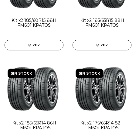
Kit x2 185/60R15 88H
Kit x2 185/65R15 88H
FM601 KPATOS
FM601 KPATOS
VER
VER
SIN STOCK
SIN STOCK
Kit x2 185/65R14 86H
Kit x2 175/65R14 82H
FM601 KPATOS
FM601 KPATOS