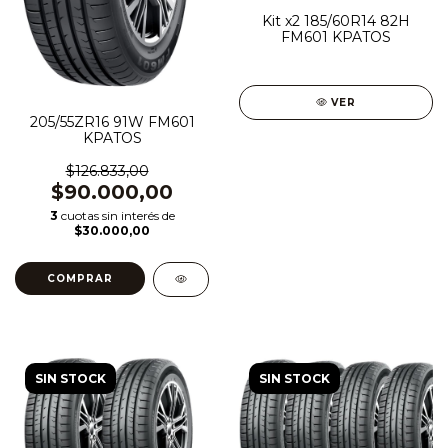
Kit x2 185/60R14 82H
FM601 KPATOS
VER
205/55ZR16 91W FM601
KPATOS
$126.833,00
$90.000,00
3
cuotas sin interés de
$30.000,00
SIN STOCK
SIN STOCK