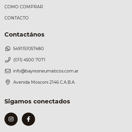
COMO COMPRAR
CONTACTO
Contactános
5491151057480
(011) 4500 7071
info@bayresneumaticos.com.ar
Avenida Mosconi 2146 C.A.B.A.
Sigamos conectados