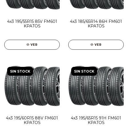
4x3 195/55R15 85V FM601
4x3 185/65R14 86H FM601
KPATOS
KPATOS
VER
VER
SIN STOCK
SIN STOCK
4x3 195/60R15 88V FM601
4x3 195/65R15 91H FM601
KPATOS
KPATOS