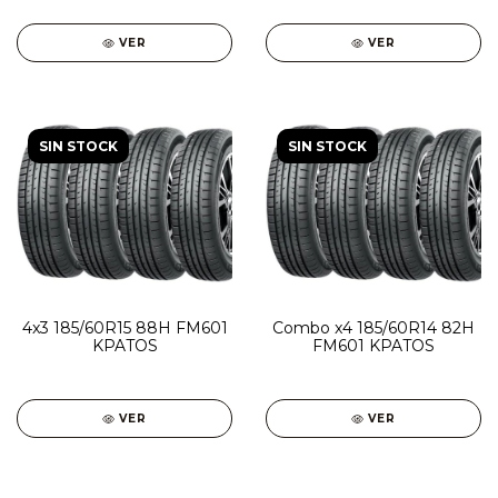
VER
VER
SIN STOCK
SIN STOCK
4x3 185/60R15 88H FM601
Combo x4 185/60R14 82H
KPATOS
FM601 KPATOS
VER
VER