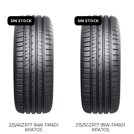
SIN STOCK
SIN STOCK
225/45ZR17 94W FM601
215/50ZR17 95W FM601
KPATOS
KPATOS