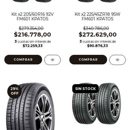
Kit x2 205/60R16 92V
Kit x2 225/45ZR18 95W
FM601 KPATOS
FM601 KPATOS
$279.354,00
$340.786,00
$216.778,00
$272.629,00
3
cuotas sin interés de
3
cuotas sin interés de
$72.259,33
$90.876,33
29
%
SIN STOCK
OFF