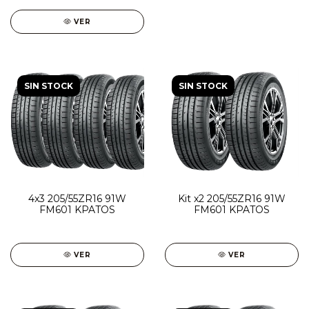
VER
SIN STOCK
SIN STOCK
4x3 205/55ZR16 91W
Kit x2 205/55ZR16 91W
FM601 KPATOS
FM601 KPATOS
VER
VER