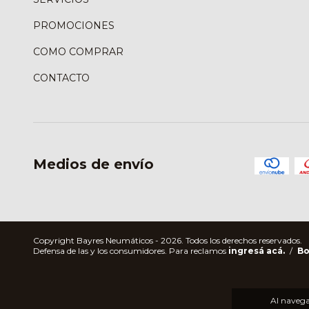
PROMOCIONES
COMO COMPRAR
CONTACTO
Medios de envío
Copyright Bayres Neumáticos - 2026. Todos los derechos reservados.
Defensa de las y los consumidores. Para reclamos
ingresá acá.
/
Bo
Al navegar