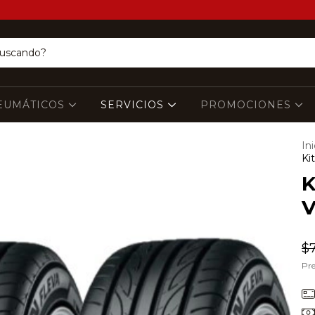
EUMÁTICOS
SERVICIOS
PROMOCIONES
Ini
Ki
K
$
Pre