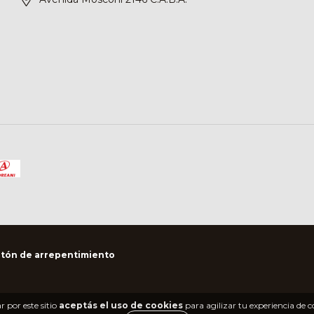
tón de arrepentimiento
 por este sitio
aceptás el uso de cookies
para agilizar tu experiencia de 