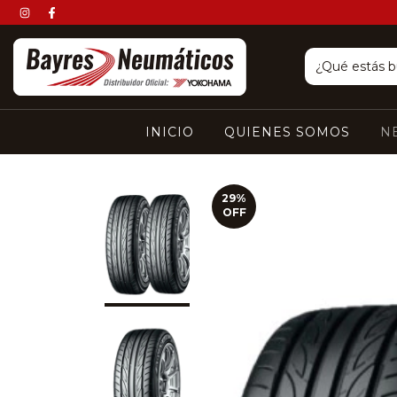
INICIO
QUIENES SOMOS
N
29
%
OFF