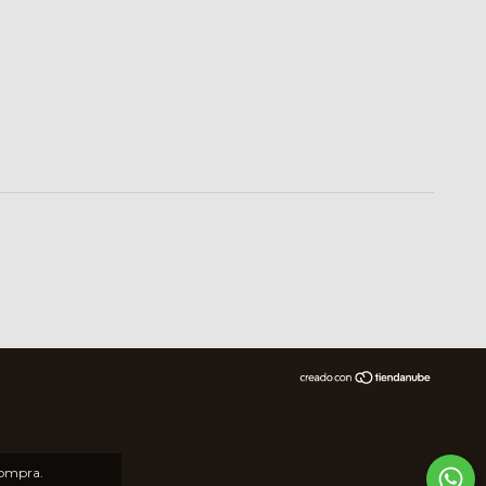
compra.