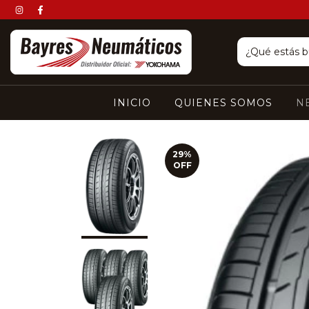
INICIO
QUIENES SOMOS
N
29
%
OFF