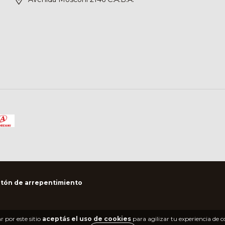
tón de arrepentimiento
 por este sitio
aceptás el uso de cookies
para agilizar tu experiencia de 