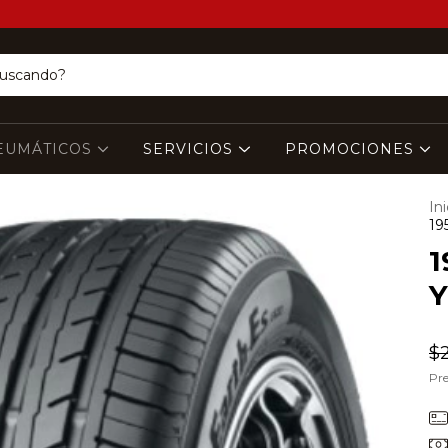
EUMÁTICOS
SERVICIOS
PROMOCIONES
Ini
19
1
$
Pre