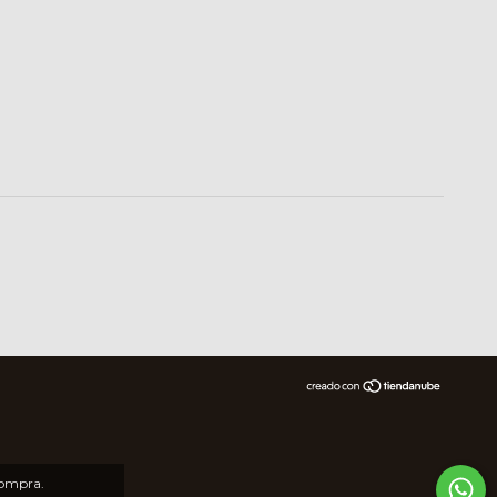
compra.