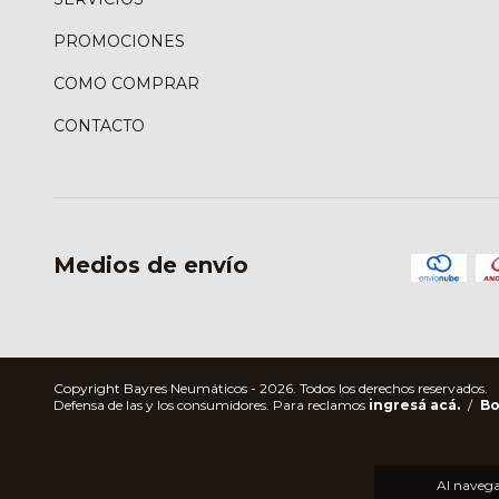
PROMOCIONES
COMO COMPRAR
CONTACTO
Medios de envío
Copyright Bayres Neumáticos - 2026. Todos los derechos reservados.
Defensa de las y los consumidores. Para reclamos
ingresá acá.
/
Bo
Al navegar