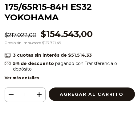
175/65R15-84H ES32
YOKOHAMA
$154.543,00
$217.022,00
Precio sin impuestos
$127.721,49
3
cuotas sin interés de
$51.514,33
5% de descuento
pagando con Transferencia o
depósito
Ver más detalles