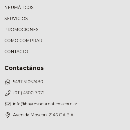
NEUMÁTICOS
SERVICIOS
PROMOCIONES
COMO COMPRAR
CONTACTO
Contactános
5491151057480
(011) 4500 7071
info@bayresneumaticos.com.ar
Avenida Mosconi 2146 C.A.B.A.